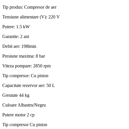
Tip produs: Compresor de aer
Tensiune alimentare (V): 220 V
Putere: 1.5 kW
Garantie: 2 ani
Debit aer: 198lmin
Presiune maxima: 8 bar
Viteza pompare: 2850 rpm
Tip compresor: Cu piston
Capacitate rezervor aer: 50 L
Greutate
44 kg
Culoare
Albastru/Negru
Putere motor
2 cp
Tip compresor
Cu piston