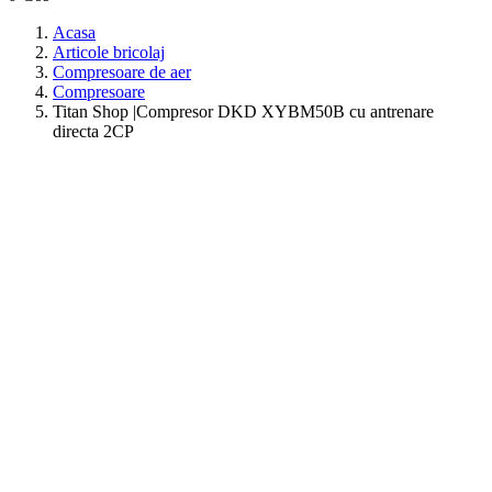
Acasa
Articole bricolaj
Compresoare de aer
Compresoare
Titan Shop |Compresor DKD XYBM50B cu antrenare
directa 2CP