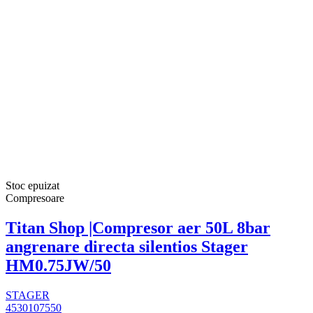
Stoc epuizat
Compresoare
Titan Shop |Compresor aer 50L 8bar
angrenare directa silentios Stager
HM0.75JW/50
STAGER
4530107550