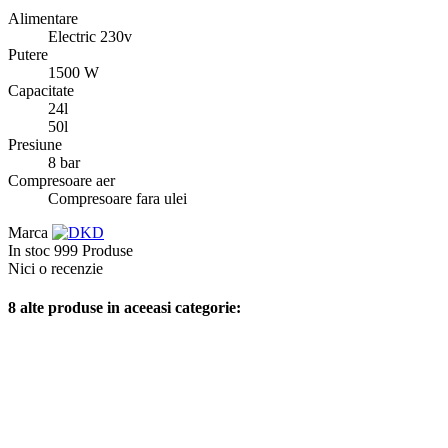
Alimentare
Electric 230v
Putere
1500 W
Capacitate
24l
50l
Presiune
8 bar
Compresoare aer
Compresoare fara ulei
Marca
In stoc
999 Produse
Nici o recenzie
8 alte produse in aceeasi categorie: