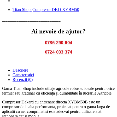
Titan Shop |Compresor DKD XYBM50
________________________________
Ai nevoie de ajutor?
0786 290 604
0724 033 374
Descriere
Caracteristici
Recenzii
(0)
Gama Titan Shop include utilaje agricole robuste, ideale pentru orice
fermier sau grădinar cu eficiență și durabilitate în lucrările Agricole.
Compresor Dakard cu antrenare directa XYBM50B este un
compresor de inalta performanta, proiectat pentru o gama larga de
aplicatii cu aer comprimat si este adecvat pentru utilizare atat
stationara cat si mobila.