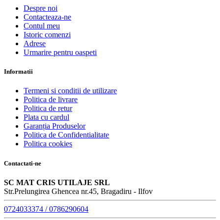
Despre noi
Contacteaza-ne
Contul meu
Istoric comenzi
Adrese
Urmarire pentru oaspeti
Informatii
Termeni si conditii de utilizare
Politica de livrare
Politica de retur
Plata cu cardul
Garanția Produselor
Politica de Confidentialitate
Politica cookies
Contactati-ne
SC MAT CRIS UTILAJE SRL
Str.Prelungirea Ghencea nr.45, Bragadiru - Ilfov
0724033374 / 0786290604