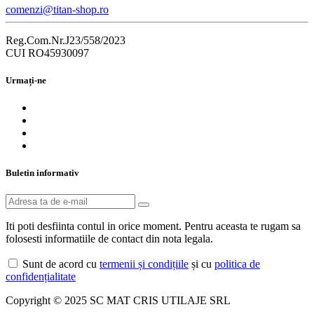
comenzi@titan-shop.ro
Reg.Com.Nr.J23/558/2023
CUI RO45930097
Urmați-ne
Buletin informativ
Iti poti desfiinta contul in orice moment. Pentru aceasta te rugam sa
folosesti informatiile de contact din nota legala.
Sunt de acord cu
termenii și condițiile
și cu
politica de
confidențialitate
Copyright © 2025 SC MAT CRIS UTILAJE SRL