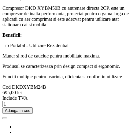
Compresor DKD XYBM50B cu antrenare directa 2CP, este un
compresor de inalta performanta, proiectat pentru o gama larga de
aplicatii cu aer comprimat si este adecvat pentru utilizare atat
stationara cat si mobila.
Beneficii:
Tip
Portabil - Utilizare
Rezidential
Maner si roti de cauciuc pentru mobilitate maxima.
Produsul se caracterizeaza prin design compact si ergonomic.
Functii multiple pentru usurinta, eficienta si confort in utilizare.
Cod
DKDXYBM24B
695,00 lei
Include TVA
Adauga in cos