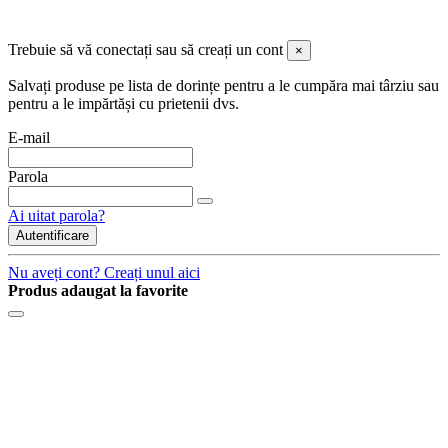
Trebuie să vă conectați sau să creați un cont
×
Salvați produse pe lista de dorințe pentru a le cumpăra mai târziu sau
pentru a le impărtăși cu prietenii dvs.
E-mail
Parola
Ai uitat parola?
Autentificare
Nu aveți cont? Creați unul aici
Produs adaugat la favorite