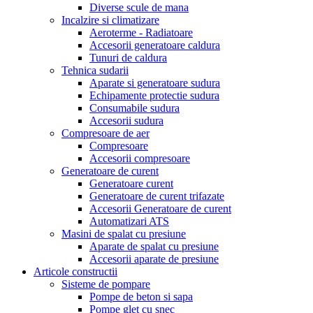
Diverse scule de mana
Incalzire si climatizare
Aeroterme - Radiatoare
Accesorii generatoare caldura
Tunuri de caldura
Tehnica sudarii
Aparate si generatoare sudura
Echipamente protectie sudura
Consumabile sudura
Accesorii sudura
Compresoare de aer
Compresoare
Accesorii compresoare
Generatoare de curent
Generatoare curent
Generatoare de curent trifazate
Accesorii Generatoare de curent
Automatizari ATS
Masini de spalat cu presiune
Aparate de spalat cu presiune
Accesorii aparate de presiune
Articole constructii
Sisteme de pompare
Pompe de beton si sapa
Pompe glet cu snec