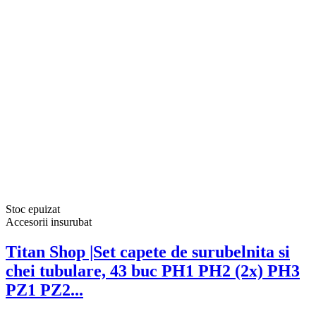
Stoc epuizat
Accesorii insurubat
Titan Shop |Set capete de surubelnita si
chei tubulare, 43 buc PH1 PH2 (2x) PH3
PZ1 PZ2...