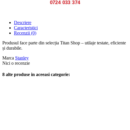
0724 033 374
Descriere
Caracteristici
Recenzii
(0)
Produsul face parte din selecția Titan Shop – utilaje testate, eficiente
și durabile.
Marca
Stanley
Nici o recenzie
8 alte produse in aceeasi categorie: