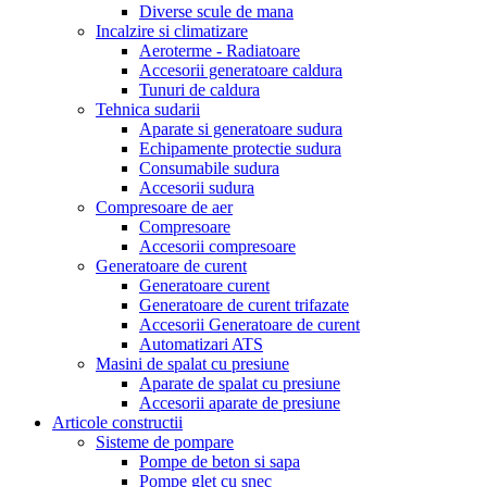
Diverse scule de mana
Incalzire si climatizare
Aeroterme - Radiatoare
Accesorii generatoare caldura
Tunuri de caldura
Tehnica sudarii
Aparate si generatoare sudura
Echipamente protectie sudura
Consumabile sudura
Accesorii sudura
Compresoare de aer
Compresoare
Accesorii compresoare
Generatoare de curent
Generatoare curent
Generatoare de curent trifazate
Accesorii Generatoare de curent
Automatizari ATS
Masini de spalat cu presiune
Aparate de spalat cu presiune
Accesorii aparate de presiune
Articole constructii
Sisteme de pompare
Pompe de beton si sapa
Pompe glet cu snec