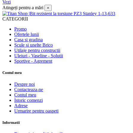
Vezi
Atingeți pentru a mări
×
CATEGORII
Promo
Ofertele lunii
Casa si gradina
Scule si unelte Brico
Utilaje pentru constructii
Uleiuri - Vaseline - Solutii
Sportive - Agrement
Contul meu
Despre noi
Contacteaza-ne
Contul meu
Istoric comenzi
Adrese
Urmarire pentru oaspeti
Informatii