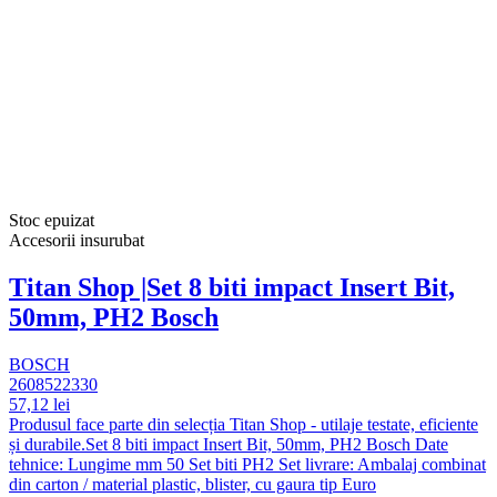
Stoc epuizat
Accesorii insurubat
Titan Shop |Set 8 biti impact Insert Bit,
50mm, PH2 Bosch
BOSCH
2608522330
57,12 lei
Produsul face parte din selecția Titan Shop - utilaje testate, eficiente
și durabile.Set 8 biti impact Insert Bit, 50mm, PH2 Bosch Date
tehnice: Lungime mm 50 Set biti PH2 Set livrare: Ambalaj combinat
din carton / material plastic, blister, cu gaura tip Euro