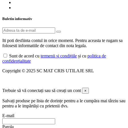
Buletin informativ
Iti poti desfiinta contul in orice moment. Pentru aceasta te rugam sa
folosesti informatiile de contact din nota legala.
Sunt de acord cu
termenii și condițiile
și cu
politica de
confidențialitate
Copyright © 2025 SC MAT CRIS UTILAJE SRL
Trebuie să vă conectați sau să creați un cont
×
Salvați produse pe lista de dorințe pentru a le cumpăra mai târziu sau
pentru a le impărtăși cu prietenii dvs.
E-mail
Parola