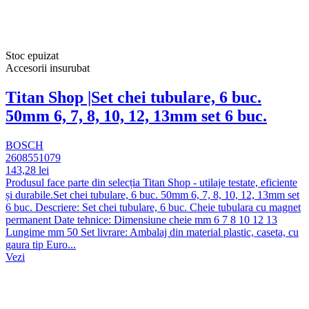
Stoc epuizat
Accesorii insurubat
Titan Shop |Set chei tubulare, 6 buc.
50mm 6, 7, 8, 10, 12, 13mm set 6 buc.
BOSCH
2608551079
143,28 lei
Produsul face parte din selecția Titan Shop - utilaje testate, eficiente
și durabile.Set chei tubulare, 6 buc. 50mm 6, 7, 8, 10, 12, 13mm set
6 buc. Descriere: Set chei tubulare, 6 buc. Cheie tubulara cu magnet
permanent Date tehnice: Dimensiune cheie mm 6 7 8 10 12 13
Lungime mm 50 Set livrare: Ambalaj din material plastic, caseta, cu
gaura tip Euro...
Vezi