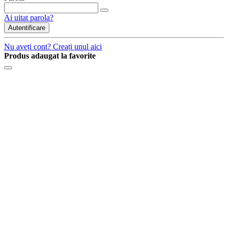
Ai uitat parola?
Autentificare
Nu aveți cont? Creați unul aici
Produs adaugat la favorite