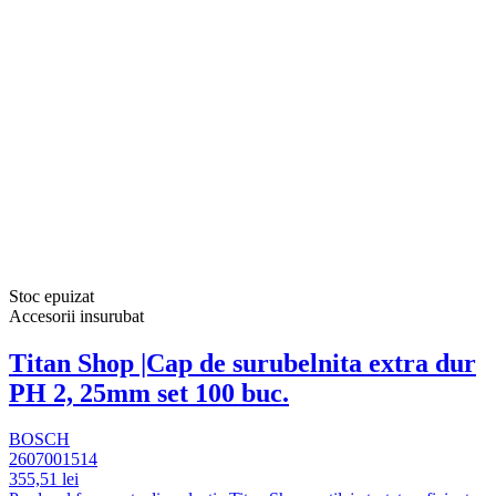
Stoc epuizat
Accesorii insurubat
Titan Shop |Cap de surubelnita extra dur
PH 2, 25mm set 100 buc.
BOSCH
2607001514
355,51 lei