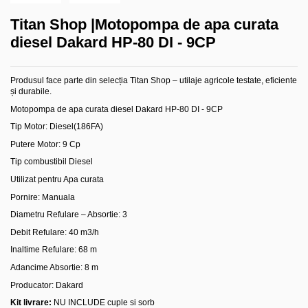
Titan Shop |Motopompa de apa curata
diesel Dakard HP-80 DI - 9CP
Produsul face parte din selecția Titan Shop – utilaje agricole testate, eficiente
și durabile.
Motopompa de apa curata diesel Dakard HP-80 DI - 9CP
Tip Motor: Diesel(186FA)
Putere Motor: 9 Cp
Tip combustibil
Diesel
Utilizat pentru
Apa curata
Pornire: Manuala
Diametru Refulare – Absortie: 3
Debit Refulare: 40 m3/h
Inaltime Refulare: 68 m
Adancime Absortie: 8 m
Producator: Dakard
Kit livrare:
NU INCLUDE cuple si sorb