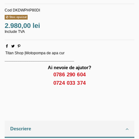
Cod
DKDWPHP80DI
Stoc epuizat
2.980,00 lei
Include TVA
Titan Shop |Motopompa de apa cur
________________________________
Ai nevoie de ajutor?
0786 290 604
0724 033 374
Descriere