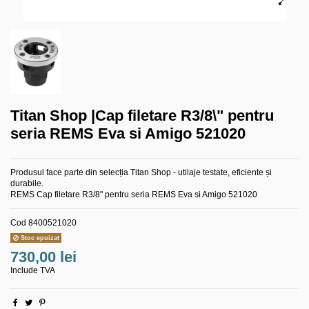
Titan Shop |Cap filetare R3/8\" pentru
seria REMS Eva si Amigo 521020
Produsul face parte din selecția Titan Shop - utilaje testate, eficiente și
durabile.
REMS Cap filetare R3/8" pentru seria REMS Eva si Amigo 521020
Cod
8400521020
Stoc epuizat
730,00 lei
Include TVA