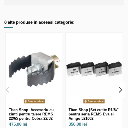
8 alte produse in aceeasi categorie:
Stoc epuizat
Stoc epuizat
Titan Shop |Accesoriu cu
Titan Shop |Set cutite R1/8\"
zimti pentru taiere REMS
pentru seria REMS Eva si
22/65 pentru Cobra 22/32
Amigo 521002
475,00 lei
356,00 lei