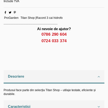
Include TVA
ProGarden
Titan Shop |Racord 3 cai hidrofo
________________________________
Ai nevoie de ajutor?
0786 290 604
0724 033 374
Descriere
Produsul face parte din selecția Titan Shop – utilaje testate, eficiente și
durabile.
Caracteristici